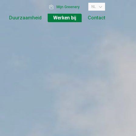
NL
Mijn Greenery
Duurzaamheid
Werken bij
Contact
Vestigingen