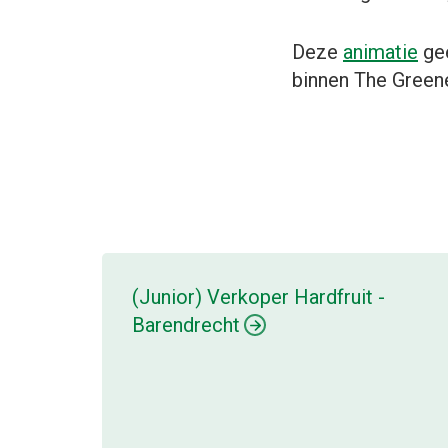
Deze
animatie
gee
binnen The Green
(Junior) Verkoper Hardfruit -
Barendrecht