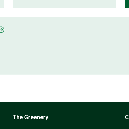
The Greenery
C