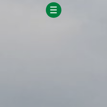
Erzeuger