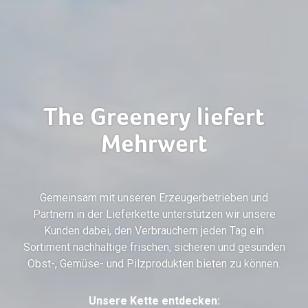
The Greenery liefert
Mehrwert
Marketing
Gemeinsam mit unseren Erzeugerbetrieben und
Einzelhandel
Logistik
Partnern in der Lieferkette unterstützen wir unsere
Kunden dabei, den Verbrauchern jeden Tag ein
Sortiment nachhaltige frischen, sicheren und gesunden
Obst-, Gemüse- und Pilzprodukten bieten zu können.
Verbraucher
Produkte
Unsere Kette entdecken: