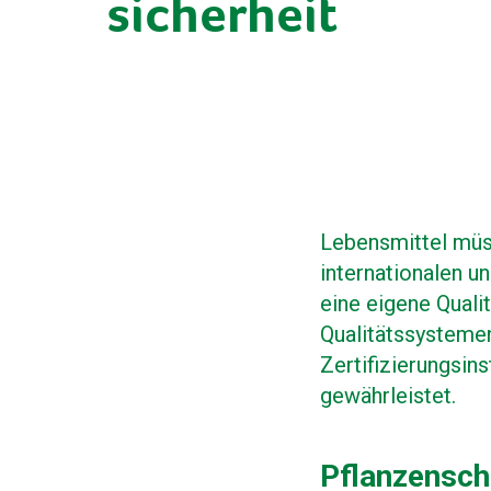
sicherheit
Lebensmittel müss
internationalen u
eine eigene Quali
Qualitätssysteme
Zertifizierungsin
gewährleistet.
Pflanzensch