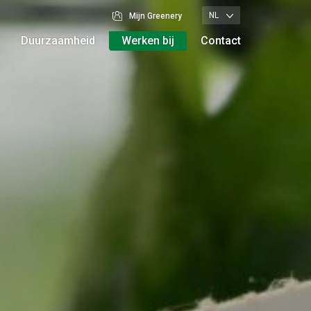
NL
Mijn Greenery
Duurzaamheid
Werken bij
Contact
Vestigingen