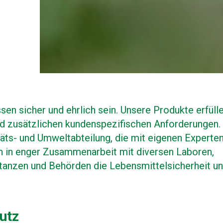
en sicher und ehrlich sein. Unsere Produkte erfüll
nd zusätzlichen kundenspezifischen Anforderungen.
täts- und Umweltabteilung, die mit eigenen Experte
n in enger Zusammenarbeit mit diversen Laboren,
stanzen und Behörden die Lebensmittelsicherheit u
utz