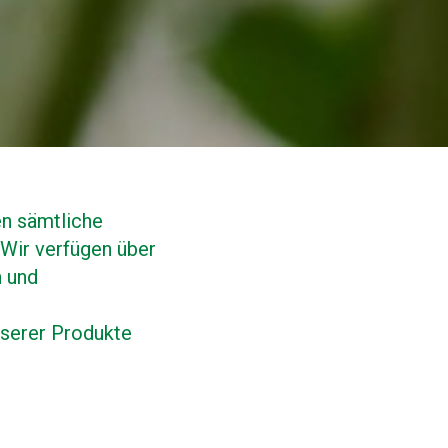
en sämtliche
 Wir verfügen über
n und
nserer Produkte