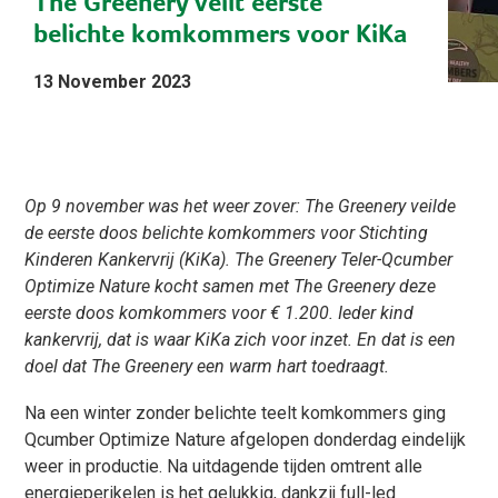
The Greenery veilt eerste
belichte komkommers voor KiKa
13 November 2023
Op 9 november was het weer zover: The Greenery veilde
de eerste doos belichte komkommers voor Stichting
Kinderen Kankervrij (KiKa). The Greenery Teler-Qcumber
Optimize Nature kocht samen met The Greenery deze
eerste doos komkommers voor € 1.200. Ieder kind
kankervrij, dat is waar KiKa zich voor inzet. En dat is een
doel dat The Greenery een warm hart toedraagt.
Na een winter zonder belichte teelt komkommers ging
Qcumber Optimize Nature afgelopen donderdag eindelijk
weer in productie. Na uitdagende tijden omtrent alle
energieperikelen is het gelukkig, dankzij full-led