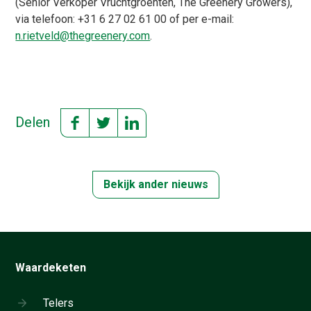
(Senior Verkoper Vruchtgroenten, The Greenery Growers),
via telefoon: +31 6 27 02 61 00 of per e-mail:
n.rietveld@thegreenery.com
.
Delen
Bekijk ander nieuws
Waardeketen
Telers