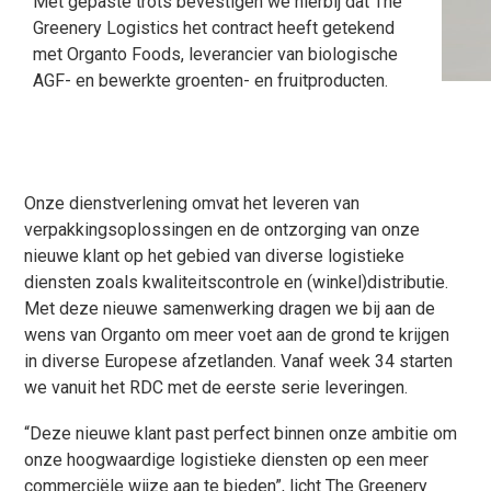
Met gepaste trots bevestigen we hierbij dat The
Greenery Logistics het contract heeft getekend
met Organto Foods, leverancier van biologische
AGF- en bewerkte groenten- en fruitproducten.
Onze dienstverlening omvat het leveren van
verpakkingsoplossingen en de ontzorging van onze
nieuwe klant op het gebied van diverse logistieke
diensten zoals kwaliteitscontrole en (winkel)distributie.
Met deze nieuwe samenwerking dragen we bij aan de
wens van Organto om meer voet aan de grond te krijgen
in diverse Europese afzetlanden. Vanaf week 34 starten
we vanuit het RDC met de eerste serie leveringen.
“Deze nieuwe klant past perfect binnen onze ambitie om
onze hoogwaardige logistieke diensten op een meer
commerciële wijze aan te bieden”, licht The Greenery