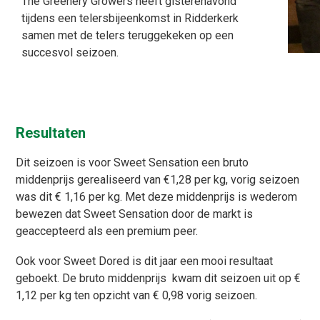
The Greenery Growers heeft gisterenavond
tijdens een telersbijeenkomst in Ridderkerk
samen met de telers teruggekeken op een
succesvol seizoen.
Resultaten
Dit seizoen is voor Sweet Sensation een bruto
middenprijs gerealiseerd van €1,28 per kg, vorig seizoen
was dit € 1,16 per kg. Met deze middenprijs is wederom
bewezen dat Sweet Sensation door de markt is
geaccepteerd als een premium peer.
Ook voor Sweet Dored is dit jaar een mooi resultaat
geboekt. De bruto middenprijs kwam dit seizoen uit op €
1,12 per kg ten opzicht van € 0,98 vorig seizoen.