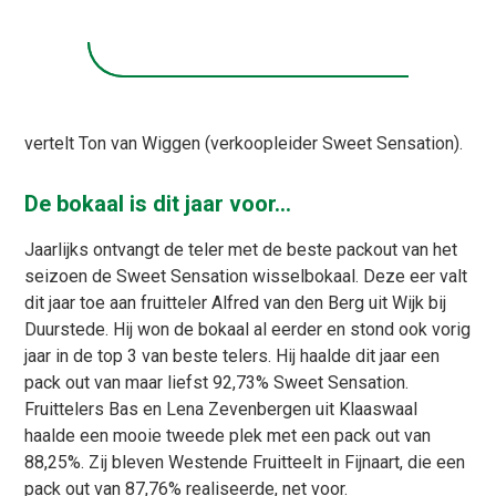
vertelt Ton van Wiggen (verkoopleider Sweet Sensation).
De bokaal is dit jaar voor…
Jaarlijks ontvangt de teler met de beste packout van het
seizoen de Sweet Sensation wisselbokaal. Deze eer valt
dit jaar toe aan fruitteler Alfred van den Berg uit Wijk bij
Duurstede. Hij won de bokaal al eerder en stond ook vorig
jaar in de top 3 van beste telers. Hij haalde dit jaar een
pack out van maar liefst 92,73% Sweet Sensation.
Fruittelers Bas en Lena Zevenbergen uit Klaaswaal
haalde een mooie tweede plek met een pack out van
88,25%. Zij bleven Westende Fruitteelt in Fijnaart, die een
pack out van 87,76% realiseerde, net voor.