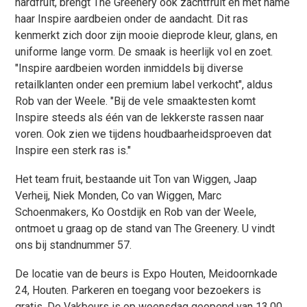
hardfruit, brengt The Greenery ook zachtfruit en met name
haar Inspire aardbeien onder de aandacht. Dit ras
kenmerkt zich door zijn mooie dieprode kleur, glans, en
uniforme lange vorm. De smaak is heerlijk vol en zoet.
"Inspire aardbeien worden inmiddels bij diverse
retailklanten onder een premium label verkocht", aldus
Rob van der Weele. "Bij de vele smaaktesten komt
Inspire steeds als één van de lekkerste rassen naar
voren. Ook zien we tijdens houdbaarheidsproeven dat
Inspire een sterk ras is."
Het team fruit, bestaande uit Ton van Wiggen, Jaap
Verheij, Niek Monden, Co van Wiggen, Marc
Schoenmakers, Ko Oostdijk en Rob van der Weele,
ontmoet u graag op de stand van The Greenery. U vindt
ons bij standnummer 57.
De locatie van de beurs is Expo Houten, Meidoornkade
24, Houten. Parkeren en toegang voor bezoekers is
gratis. De Vakbeurs is op woensdag geopend van 13.00