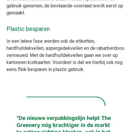
gebruik genomen; de bestaande voorraad wordt eerst op
gemaakt.
Plastic besparen
In een latere fase worden ook de etiketten,
hardfruitdekvellen, aspergedekvellen en de rabarberdoos
vernieuwd. Met de hardfruitdekvellen gaan we over op
kartonnen kistkaarten. Voordeel is dat we hierbij ook nog
eens flink besparen in plastic gebruik.
"De nieuwe verpakkingslijn helpt The
Greenery nóg krachtiger in de markt
te zetten richting klanten, ook in het