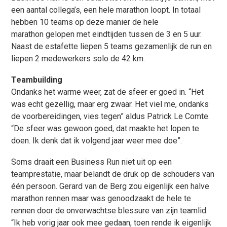
een aantal collega’s, een hele marathon loopt. In totaal
hebben 10 teams op deze manier de hele
marathon gelopen met eindtijden tussen de 3 en 5 uur.
Naast de estafette liepen 5 teams gezamenlijk de run en
liepen 2 medewerkers solo de 42 km.
Teambuilding
Ondanks het warme weer, zat de sfeer er goed in. “Het
was echt gezellig, maar erg zwaar. Het viel me, ondanks
de voorbereidingen, vies tegen” aldus Patrick Le Comte.
“De sfeer was gewoon goed, dat maakte het lopen te
doen. Ik denk dat ik volgend jaar weer mee doe”.
Soms draait een Business Run niet uit op een
teamprestatie, maar belandt de druk op de schouders van
één persoon. Gerard van de Berg zou eigenlijk een halve
marathon rennen maar was genoodzaakt de hele te
rennen door de onverwachtse blessure van zijn teamlid.
“Ik heb vorig jaar ook mee gedaan, toen rende ik eigenlijk