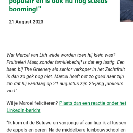
populair en is ook nu nog steeds
booming!”
21 August 2023
Wat Marcel van Lith wilde worden toen hij klein was?
Fruitteler! Maar, zonder familiebedrijf is dat erg lastig. Een
baan bij The Greenery als senior verkoper in het Zachtfruit
is dan zo gek nog niet. Marcel heeft het zo goed naar zijn
zin dat hij vandaag op 21 augustus zijn 25-jarig jubileum
viert!
Wil je Marcel feliciteren?
Plaats dan een reactie onder het
LinkedIn-bericht
“Ik kom uit de Betuwe en van jongs af aan liep ik al tussen
de appels en peren. Na de middelbare tuinbouwschool en