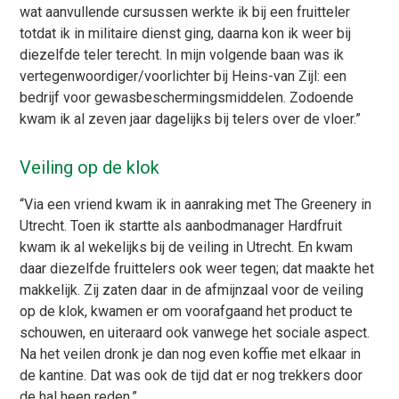
wat aanvullende cursussen werkte ik bij een fruitteler
totdat ik in militaire dienst ging, daarna kon ik weer bij
diezelfde teler terecht. In mijn volgende baan was ik
vertegenwoordiger/voorlichter bij Heins-van Zijl: een
bedrijf voor gewasbeschermingsmiddelen. Zodoende
kwam ik al zeven jaar dagelijks bij telers over de vloer.”
Veiling op de klok
“Via een vriend kwam ik in aanraking met The Greenery in
Utrecht. Toen ik startte als aanbodmanager Hardfruit
kwam ik al wekelijks bij de veiling in Utrecht. En kwam
daar diezelfde fruittelers ook weer tegen; dat maakte het
makkelijk. Zij zaten daar in de afmijnzaal voor de veiling
op de klok, kwamen er om voorafgaand het product te
schouwen, en uiteraard ook vanwege het sociale aspect.
Na het veilen dronk je dan nog even koffie met elkaar in
de kantine. Dat was ook de tijd dat er nog trekkers door
de hal heen reden.”