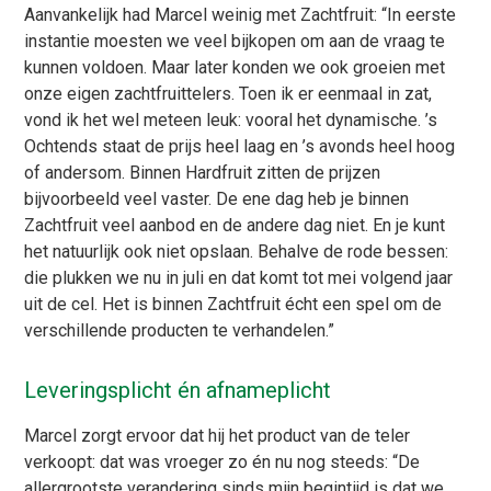
Aanvankelijk had Marcel weinig met Zachtfruit: “In eerste
instantie moesten we veel bijkopen om aan de vraag te
kunnen voldoen. Maar later konden we ook groeien met
onze eigen zachtfruittelers. Toen ik er eenmaal in zat,
vond ik het wel meteen leuk: vooral het dynamische. ’s
Ochtends staat de prijs heel laag en ’s avonds heel hoog
of andersom. Binnen Hardfruit zitten de prijzen
bijvoorbeeld veel vaster. De ene dag heb je binnen
Zachtfruit veel aanbod en de andere dag niet. En je kunt
het natuurlijk ook niet opslaan. Behalve de rode bessen:
die plukken we nu in juli en dat komt tot mei volgend jaar
uit de cel. Het is binnen Zachtfruit écht een spel om de
verschillende producten te verhandelen.”
Leveringsplicht én afnameplicht
Marcel zorgt ervoor dat hij het product van de teler
verkoopt: dat was vroeger zo én nu nog steeds: “De
allergrootste verandering sinds mijn begintijd is dat we