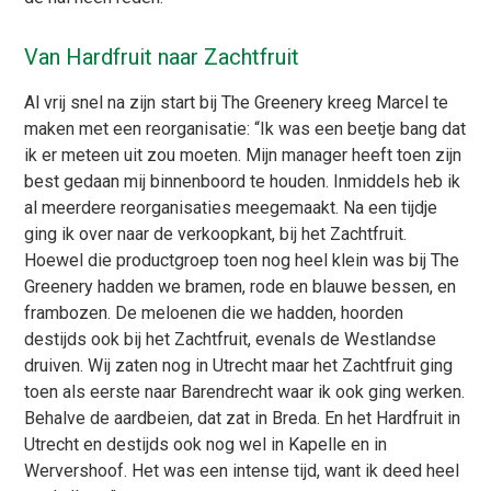
Van Hardfruit naar Zachtfruit
Al vrij snel na zijn start bij The Greenery kreeg Marcel te
maken met een reorganisatie: “Ik was een beetje bang dat
ik er meteen uit zou moeten. Mijn manager heeft toen zijn
best gedaan mij binnenboord te houden. Inmiddels heb ik
al meerdere reorganisaties meegemaakt. Na een tijdje
ging ik over naar de verkoopkant, bij het Zachtfruit.
Hoewel die productgroep toen nog heel klein was bij The
Greenery hadden we bramen, rode en blauwe bessen, en
frambozen. De meloenen die we hadden, hoorden
destijds ook bij het Zachtfruit, evenals de Westlandse
druiven. Wij zaten nog in Utrecht maar het Zachtfruit ging
toen als eerste naar Barendrecht waar ik ook ging werken.
Behalve de aardbeien, dat zat in Breda. En het Hardfruit in
Utrecht en destijds ook nog wel in Kapelle en in
Wervershoof. Het was een intense tijd, want ik deed heel