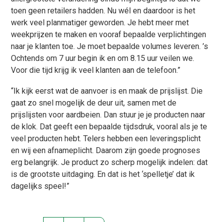
toen geen retailers hadden. Nu wél en daardoor is het
werk veel planmatiger geworden. Je hebt meer met
weekprijzen te maken en vooraf bepaalde verplichtingen
naar je klanten toe. Je moet bepaalde volumes leveren. ’s
Ochtends om 7 uur begin ik en om 8.15 uur veilen we.
Voor die tijd krijg ik veel klanten aan de telefoon.”
“Ik kijk eerst wat de aanvoer is en maak de prijslijst. Die
gaat zo snel mogelijk de deur uit, samen met de
prijslijsten voor aardbeien. Dan stuur je je producten naar
de klok. Dat geeft een bepaalde tijdsdruk, vooral als je te
veel producten hebt. Telers hebben een leveringsplicht
en wij een afnameplicht. Daarom zijn goede prognoses
erg belangrijk. Je product zo scherp mogelijk indelen: dat
is de grootste uitdaging. En dat is het ‘spelletje’ dat ik
dagelijks speel!”