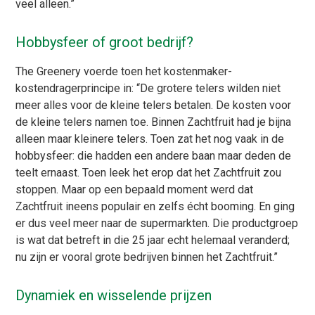
veel alleen.”
Hobbysfeer of groot bedrijf?
The Greenery voerde toen het kostenmaker-
kostendragerprincipe in: “De grotere telers wilden niet
meer alles voor de kleine telers betalen. De kosten voor
de kleine telers namen toe. Binnen Zachtfruit had je bijna
alleen maar kleinere telers. Toen zat het nog vaak in de
hobbysfeer: die hadden een andere baan maar deden de
teelt ernaast. Toen leek het erop dat het Zachtfruit zou
stoppen. Maar op een bepaald moment werd dat
Zachtfruit ineens populair en zelfs écht booming. En ging
er dus veel meer naar de supermarkten. Die productgroep
is wat dat betreft in die 25 jaar echt helemaal veranderd;
nu zijn er vooral grote bedrijven binnen het Zachtfruit.”
Dynamiek en wisselende prijzen