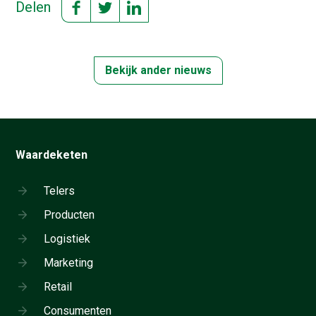
Delen
Bekijk ander nieuws
Waardeketen
Telers
Producten
Logistiek
Marketing
Retail
Consumenten