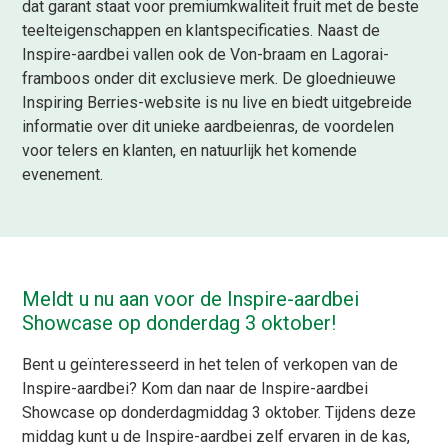
dat garant staat voor premiumkwaliteit fruit met de beste
teelteigenschappen en klantspecificaties. Naast de
Inspire
-aardbei vallen ook de Von-braam en
Lagorai
-
framboos onder dit exclusieve merk. De gloednieuwe
Inspiring
Berries
-website is nu live en biedt uitgebreide
informatie
over dit unieke
aardbeienras
, de voordelen
voor telers en klanten, en natuurlijk het komende
evenement.
Meldt u nu aan voor de Inspire-aardbei
Showcase op donderdag 3 oktober!
Bent u geïnteresseerd in het telen of verkopen van de
Inspire-aardbei? Kom dan naar de Inspire-aardbei
Showcase op donderdagmiddag 3 oktober. Tijdens deze
middag kunt u de Inspire-aardbei zelf ervaren in de kas,