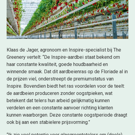
Klaas de Jager, agronoom en Inspire-specialist bij The
Greenery vertelt: “De Inspire-aardbei staat bekend om
haar constante kwaliteit, goede houdbaarheid en
winnende smaak. Dat dit aardbeienras op de Floriade al in
de prijzen viel, onderstreept de premiumstatus van
Inspire. Bovendien biedt het ras voordelen voor de teelt:
de aardbeien produceren zonder oogstpieken, wat
betekent dat telers hun arbeid gelijkmatig kunnen
verdelen en een constante aanvoer richting klanten
kunnen waarborgen. Deze constante oogstperiode draagt
ook bij aan een stabielere prijsvorming.”
“Ik zie veel potentie voor glasgroentetelers om (deels)