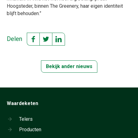
Hoogsteder, binnen The Greenery, haar eigen identiteit
blijft behouden.”
Delen
Bekijk ander nieuws
Waardeketen
Telers
Producten