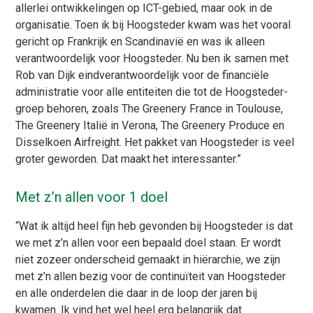
allerlei ontwikkelingen op ICT-gebied, maar ook in de
organisatie. Toen ik bij Hoogsteder kwam was het vooral
gericht op Frankrijk en Scandinavië en was ik alleen
verantwoordelijk voor Hoogsteder. Nu ben ik samen met
Rob van Dijk eindverantwoordelijk voor de financiële
administratie voor alle entiteiten die tot de Hoogsteder-
groep behoren, zoals The Greenery France in Toulouse,
The Greenery Italië in Verona, The Greenery Produce en
Disselkoen Airfreight. Het pakket van Hoogsteder is veel
groter geworden. Dat maakt het interessanter.”
Met z’n allen voor 1 doel
“Wat ik altijd heel fijn heb gevonden bij Hoogsteder is dat
we met z’n allen voor een bepaald doel staan. Er wordt
niet zozeer onderscheid gemaakt in hiërarchie, we zijn
met z’n allen bezig voor de continuïteit van Hoogsteder
en alle onderdelen die daar in de loop der jaren bij
kwamen. Ik vind het wel heel erg belangrijk dat