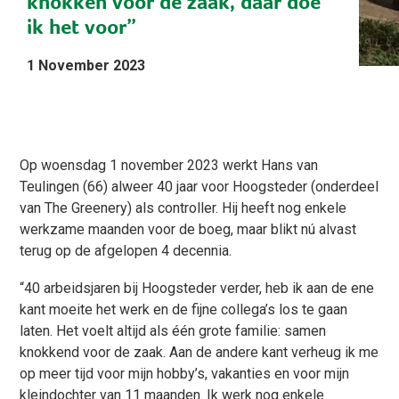
knokken voor de zaak, daar doe
ik het voor”
1 November 2023
Op woensdag 1 november 2023 werkt Hans van
Teulingen (66) alweer 40 jaar voor Hoogsteder (onderdeel
van The Greenery) als controller. Hij heeft nog enkele
werkzame maanden voor de boeg, maar blikt nú alvast
terug op de afgelopen 4 decennia.
“40 arbeidsjaren bij Hoogsteder verder, heb ik aan de ene
kant moeite het werk en de fijne collega’s los te gaan
laten. Het voelt altijd als één grote familie: samen
knokkend voor de zaak. Aan de andere kant verheug ik me
op meer tijd voor mijn hobby’s, vakanties en voor mijn
kleindochter van 11 maanden. Ik werk nog enkele