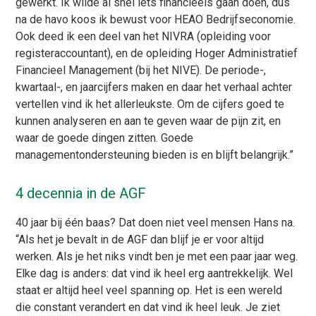
gewerkt. Ik wilde al snel iets financieels gaan doen, dus
na de havo koos ik bewust voor HEAO Bedrijfseconomie.
Ook deed ik een deel van het NIVRA (opleiding voor
registeraccountant), en de opleiding Hoger Administratief
Financieel Management (bij het NIVE). De periode-,
kwartaal-, en jaarcijfers maken en daar het verhaal achter
vertellen vind ik het allerleukste. Om de cijfers goed te
kunnen analyseren en aan te geven waar de pijn zit, en
waar de goede dingen zitten. Goede
managementondersteuning bieden is en blijft belangrijk.”
4 decennia in de AGF
40 jaar bij één baas? Dat doen niet veel mensen Hans na.
“Als het je bevalt in de AGF dan blijf je er voor altijd
werken. Als je het niks vindt ben je met een paar jaar weg.
Elke dag is anders: dat vind ik heel erg aantrekkelijk. Wel
staat er altijd heel veel spanning op. Het is een wereld
die constant verandert en dat vind ik heel leuk. Je ziet