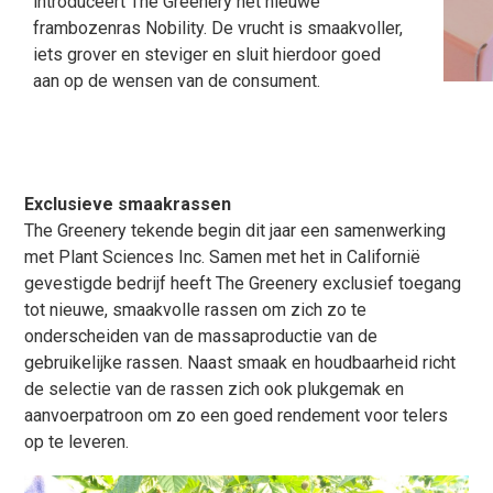
introduceert The Greenery het nieuwe
frambozenras Nobility. De vrucht is smaakvoller,
iets grover en steviger en sluit hierdoor goed
aan op de wensen van de consument.
Exclusieve smaakrassen
The Greenery tekende begin dit jaar een samenwerking
met Plant Sciences Inc. Samen met het in Californië
gevestigde bedrijf heeft The Greenery exclusief toegang
tot nieuwe, smaakvolle rassen om zich zo te
onderscheiden van de massaproductie van de
gebruikelijke rassen. Naast smaak en houdbaarheid richt
de selectie van de rassen zich ook plukgemak en
aanvoerpatroon om zo een goed rendement voor telers
op te leveren.