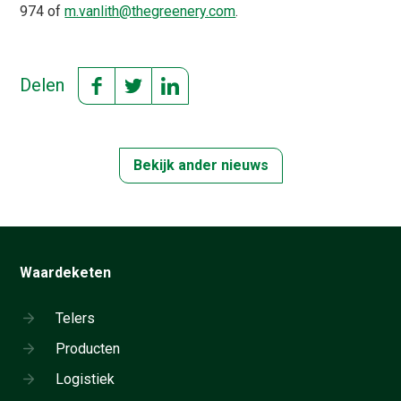
974 of
m.vanlith@thegreenery.com
.
Delen
Bekijk ander nieuws
Waardeketen
Telers
Producten
Logistiek