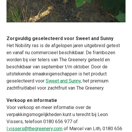
Zorgvuldig geselecteerd voor Sweet and Sunny
Het Nobility ras is de afgelopen jaren uitgebreid getest
en vanaf nu commercieel beschikbaar. De frambozen
worden bij vier telers van The Greenery geteeld en
beschikbaar van september t/m oktober. Door de
uitstekende smaakeigenschappen is het product
geselecteerd voor
Sweet and Sunny
, het premium
zachtfruitlabel voor zachtfruit van The Greenery.
Verkoop en informatie
Voor verkoop en meer informatie over de
verpakkingsmogelijkheden kunt u terecht bij Leon
Vissers, telefoon 0180 656 977 of
l.vissers@thegreenery.com
of Marcel van Lith, 0180 656