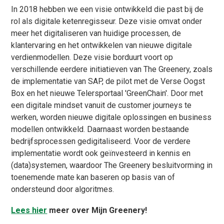
In 2018 hebben we een visie ontwikkeld die past bij de
rol als digitale ketenregisseur. Deze visie omvat onder
meer het digitaliseren van huidige processen, de
klantervaring en het ontwikkelen van nieuwe digitale
verdienmodellen. Deze visie borduurt voort op
verschillende eerdere initiatieven van The Greenery, zoals
de implementatie van SAP, de pilot met de Verse Oogst
Box en het nieuwe Telersportaal 'GreenChain'. Door met
een digitale mindset vanuit de customer journeys te
werken, worden nieuwe digitale oplossingen en business
modellen ontwikkeld. Daarnaast worden bestaande
bedrijfsprocessen gedigitaliseerd. Voor de verdere
implementatie wordt ook geïnvesteerd in kennis en
(data)systemen, waardoor The Greenery besluitvorming in
toenemende mate kan baseren op basis van of
ondersteund door algoritmes.
Lees hier
meer over Mijn Greenery!