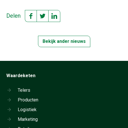
Delen
Bekijk ander nieuws
Waardeketen
Telers
Producten
Logistiek
Marketing