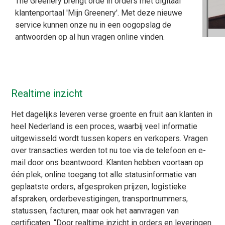
The Greenery brengt orde in orders met digitaal
klantenportaal 'Mijn Greenery'. Met deze nieuwe
service kunnen onze nu in een oogopslag de
antwoorden op al hun vragen online vinden.
Realtime inzicht
Het dagelijks leveren verse groente en fruit aan klanten in
heel Nederland is een proces, waarbij veel informatie
uitgewisseld wordt tussen kopers en verkopers. Vragen
over transacties werden tot nu toe via de telefoon en e-
mail door ons beantwoord. Klanten hebben voortaan op
één plek, online toegang tot alle statusinformatie van
geplaatste orders, afgesproken prijzen, logistieke
afspraken, orderbevestigingen, transportnummers,
statussen, facturen, maar ook het aanvragen van
certificaten. “Door realtime inzicht in orders en leveringen