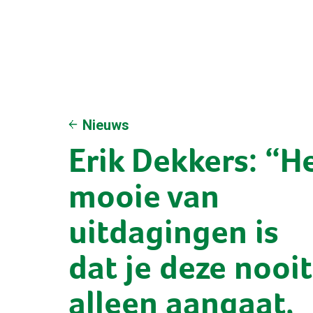
Nieuws
Erik Dekkers: “H
mooie van
uitdagingen is
dat je deze nooit
alleen aangaat,