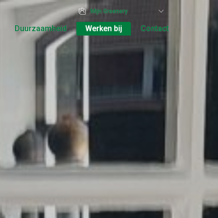
Mijn Greenery
Duurzaamheid
Werken bij
Contact
Vestigingen