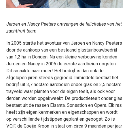
Jeroen en Nancy Peeters ontvangen de felicitaties van het
zachtfruit team
In 2005 startte het avontuur van Jeroen en Nancy Peeters
door de aankoop van een bestaand glastuinbouwbedrijf
van 1,2 ha in Dongen. Na een kleine verbouwing konden
Jeroen en Nancy in 2006 de eerste aardbeien oogsten.
Dit smaakte naar meer! Het bedrijf is dan ook de
afgelopen jaren steeds gegroeid. Inmiddels bestaat het
bedrijf uit 3,7 hectare aardbeien onder glas en 3,5 hectare
trayveld waar planten voor de eigen teelt, als ook voor
derden worden opgekweekt. De productieteelt onder glas
bestaat uit de rassen Elsanta, Sonsation en Opera. Elk ras
heeft zijn eigen kenmerken en eigenschappen en wordt
op verschillende tijdstippen geplant en geoogst. Zo is
V.O.F. de Goeije Kroon in staat om circa 9 maanden per jaar