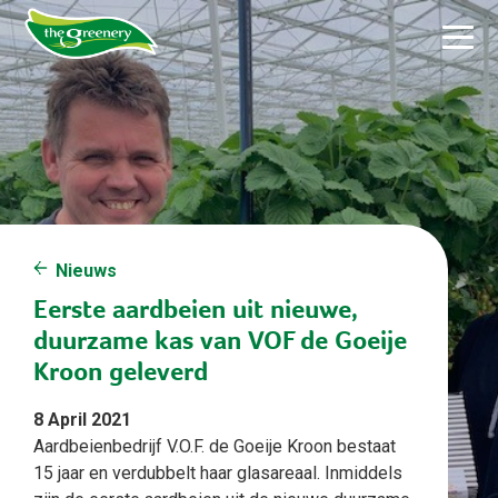
Nieuws
Eerste aardbeien uit nieuwe,
duurzame kas van VOF de Goeije
Kroon geleverd
8 April 2021
Aardbeienbedrijf V.O.F. de Goeije Kroon bestaat
15 jaar en verdubbelt haar glasareaal. Inmiddels