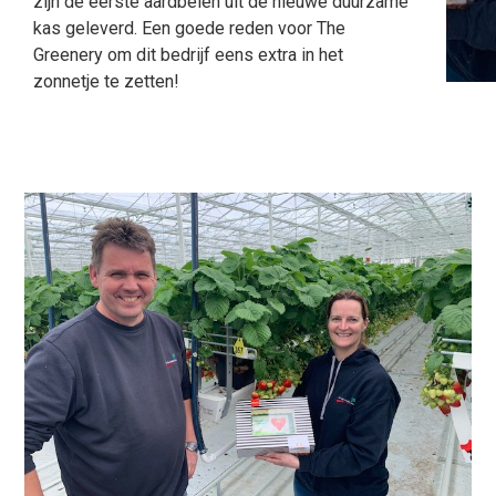
zijn de eerste aardbeien uit de nieuwe duurzame
kas geleverd. Een goede reden voor The
Greenery om dit bedrijf eens extra in het
zonnetje te zetten!