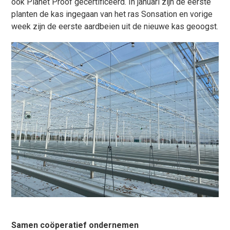
ook Planet Proof gecertificeerd. In januari zijn de eerste
planten de kas ingegaan van het ras Sonsation en vorige
week zijn de eerste aardbeien uit de nieuwe kas geoogst.
Samen coöperatief ondernemen