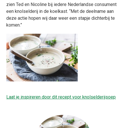
zien Ted en Nicoline bij iedere Nederlandse consument
een knolselderij in de koelkast. “Met de deelname aan
deze actie hopen wij daar weer een stapje dichterbij te
komen.”
Laat je inspireren door dit recept voor knolselderijsoep