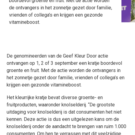
boordevol groente en fruit. Met de actie worden
de ontvangers in het zonnetje gezet door familie,
vrienden of collega’s en krijgen een gezonde
vitamineboost.
De genomineerden van de Geef Kleur Door actie
ontvangen op 1, 2 of 3 september een kratje boordevol
groente en fruit. Met de actie worden de ontvangers in
het zonnetje gezet door familie, vrienden of collega’s en
krijgen een gezonde vitamineboost.
Het kleurrijke kratje bevat diverse groente- en
fruitproducten, waaronder knolselderij. “De grootste
uitdaging voor knolselderij is dat consumenten het niet
kennen. Deze actie is dus een uitgelezen kans om de
knolselderij onder de aandacht te brengen van ruim 1.000
consumenten. Om hen te verrassen met dit veelzijdige