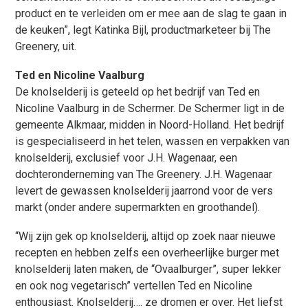
product en te verleiden om er mee aan de slag te gaan in
de keuken”, legt Katinka Bijl, productmarketeer bij The
Greenery, uit.
Ted en Nicoline Vaalburg
De knolselderij is geteeld op het bedrijf van Ted en
Nicoline Vaalburg in de Schermer. De Schermer ligt in de
gemeente Alkmaar, midden in Noord-Holland. Het bedrijf
is gespecialiseerd in het telen, wassen en verpakken van
knolselderij, exclusief voor J.H. Wagenaar, een
dochteronderneming van The Greenery. J.H. Wagenaar
levert de gewassen knolselderij jaarrond voor de vers
markt (onder andere supermarkten en groothandel).
“Wij zijn gek op knolselderij, altijd op zoek naar nieuwe
recepten en hebben zelfs een overheerlijke burger met
knolselderij laten maken, de “Ovaalburger”, super lekker
en ook nog vegetarisch” vertellen Ted en Nicoline
enthousiast. Knolselderij…. ze dromen er over. Het liefst