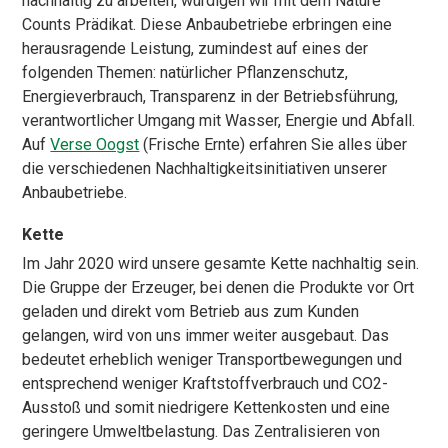
nachhaltig zu arbeiten, würdigen wir mit dem Nature
Counts Prädikat. Diese Anbaubetriebe erbringen eine
herausragende Leistung, zumindest auf eines der
folgenden Themen: natürlicher Pflanzenschutz,
Energieverbrauch, Transparenz in der Betriebsführung,
verantwortlicher Umgang mit Wasser, Energie und Abfall.
Auf
Verse Oogst
(Frische Ernte) erfahren Sie alles über
die verschiedenen Nachhaltigkeitsinitiativen unserer
Anbaubetriebe.
Kette
Im Jahr 2020 wird unsere gesamte Kette nachhaltig sein.
Die Gruppe der Erzeuger, bei denen die Produkte vor Ort
geladen und direkt vom Betrieb aus zum Kunden
gelangen, wird von uns immer weiter ausgebaut. Das
bedeutet erheblich weniger Transportbewegungen und
entsprechend weniger Kraftstoffverbrauch und CO2-
Ausstoß und somit niedrigere Kettenkosten und eine
geringere Umweltbelastung. Das Zentralisieren von