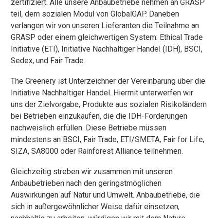
zertifiziert. Alle unsere Anbaubetriebe nehmen an GRASP
teil, dem sozialen Modul von GlobalGAP. Daneben
verlangen wir von unseren Lieferanten die Teilnahme an
GRASP oder einem gleichwertigen System: Ethical Trade
Initiative (ETI), Initiative Nachhaltiger Handel (IDH), BSCI,
Sedex, und Fair Trade.
The Greenery ist Unterzeichner der Vereinbarung über die
Initiative Nachhaltiger Handel. Hiermit unterwerfen wir
uns der Zielvorgabe, Produkte aus sozialen Risikoländern
bei Betrieben einzukaufen, die die IDH-Forderungen
nachweislich erfüllen. Diese Betriebe müssen
mindestens an BSCI, Fair Trade, ETI/SMETA, Fair for Life,
SIZA, SA8000 oder Rainforest Alliance teilnehmen.
Gleichzeitig streben wir zusammen mit unseren
Anbaubetrieben nach den geringstmöglichen
Auswirkungen auf Natur und Umwelt. Anbaubetriebe, die
sich in außergewöhnlicher Weise dafür einsetzen,