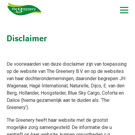
Disclaimer
De voorwaarden van deze disclaimer zijn van toepassing
op de website van The Greenery B.V. en op de websites
van haar dochterondernemingen, daaronder begrepen JH
Wagenaar, Hagé International, Naturelle, Dijco, E. van den
Berg, Hollander, Hoogsteder, Blue Sky Cargo, Coforta en
Dalice (hierna gezamenlijk aan te duiden als: ‘The
Greenery’).
The Greenery heeft haar website met de grootst
mogelijke zorg samengesteld. De informatie die u
aantreft op haar website, kunnen onjuistheden c.q.