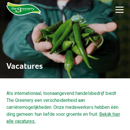
Vacatures
Als internationaal, toonaangevend handelsbedrijf biedt
The Greenery een verscheidenheid aan
carrièremogelijkheden. Onze medewerkers hebben één
ding gemeen: hun liefde voor groente en fruit.
Bekijk hier
alle vacatures.