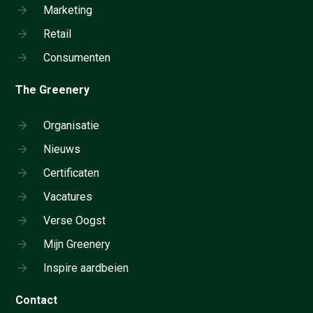
Marketing
Retail
Consumenten
The Greenery
Organisatie
Nieuws
Certificaten
Vacatures
Verse Oogst
Mijn Greenery
Inspire aardbeien
Contact