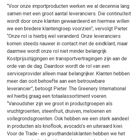
“Voor onze importproducten werken we al decennia lang
samen met een groot aantal leveranciers. Die continuïteit
wordt door onze klanten gewaardeerd en hiermee willen
we een bredere klantengroep voorzien”, vervolgt Pieter.
“Onze rol is hierbij wel veranderd. Onze leveranciers
komen steeds nauwer in contact met de eindklant, maar
daarmee wordt onze rol niet minder belangrijk.
Kostprijsstijgingen en transportvertragingen zijn aan de
orde van de dag. Daardoor wordt de rol van een
serviceprovider alleen maar belangrijker. Klanten hebben
meer dan ooit behoefte aan een betrouwbare
leverancier”, betoogt Pieter. The Greenery International
wil hierbij graag een totaalassortiment voeren.
“Vanoudsher zijn we groot in productgroepen als
vruchtgroenten, steenfruit, druiven, meloenen en
vollegrondsgroenten. Ook hebben we een sterk aandeel
in producten als knoflook, avocado’s en uiteraard kiwi.
Voor de Trade- en groothandelsklanten hebben we het