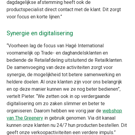
dagdagelijkse afstemming heeft ook de
productspecialist direct contact met de klant. Dit zorgt
voor focus en korte lijnen.”
Synergie en digitalisering
“Voorheen lag de focus van Hagé International
voornamelijk op Trade- en daghandelsklanten en
bediende de Retailafdeling uitsluitend de Retailklanten.
De samenvoeging van deze activiteiten zorgt voor
synergie, de mogelijkheid tot betere samenwerking en
heldere doelen. Al onze klanten zijn voor ons belangrijk
en op deze manier kunnen we ze nog beter bedienen”,
vertelt Pieter. “We zetten ook in op verdergaande
digitalisering om zo zaken slimmer en beter te
organiseren. Daarom hebben we vorig jaar de
webshop
van The Greenery
in gebruik genomen. Via dit kanaal
kunnen onze klanten nu 24/7 hun producten bestellen. Dit
geeft onze verkoopactiviteiten een verdere impuls.”