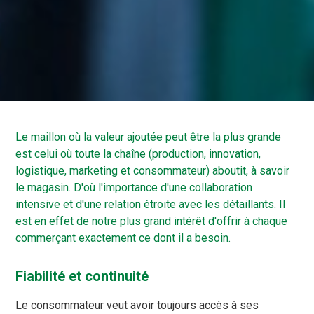
Le maillon où la valeur ajoutée peut être la plus grande
est celui où toute la chaîne (production, innovation,
logistique, marketing et consommateur) aboutit, à savoir
le magasin. D'où l'importance d'une collaboration
intensive et d'une relation étroite avec les détaillants. Il
est en effet de notre plus grand intérêt d'offrir à chaque
commerçant exactement ce dont il a besoin.
Fiabilité et continuité
Le consommateur veut avoir toujours accès à ses