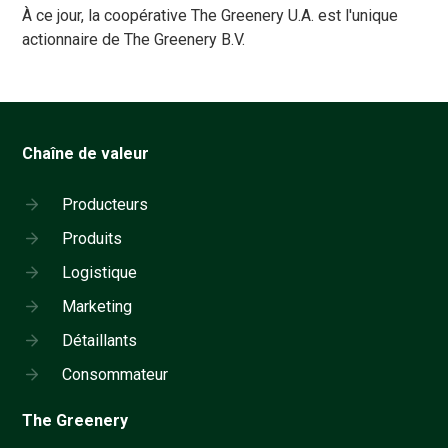
À ce jour, la coopérative The Greenery U.A. est l'unique
actionnaire de The Greenery B.V.
Chaîne de valeur
Producteurs
Produits
Logistique
Marketing
Détaillants
Consommateur
The Greenery