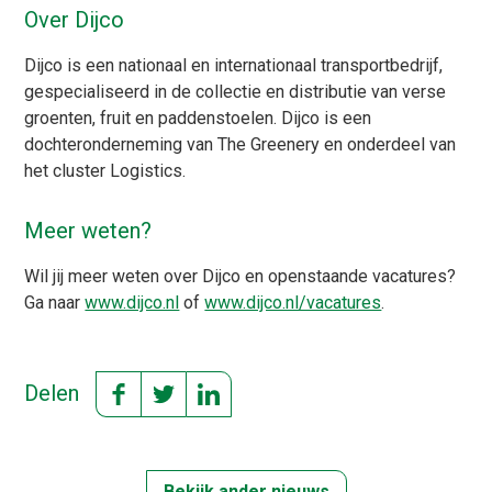
Over Dijco
Dijco is een nationaal en internationaal transportbedrijf,
gespecialiseerd in de collectie en distributie van verse
groenten, fruit en paddenstoelen. Dijco is een
dochteronderneming van The Greenery en onderdeel van
het cluster Logistics.
Meer weten?
Wil jij meer weten over Dijco en openstaande vacatures?
Ga naar
www.dijco.nl
of
www.dijco.nl/vacatures
.
Delen
Bekijk ander nieuws