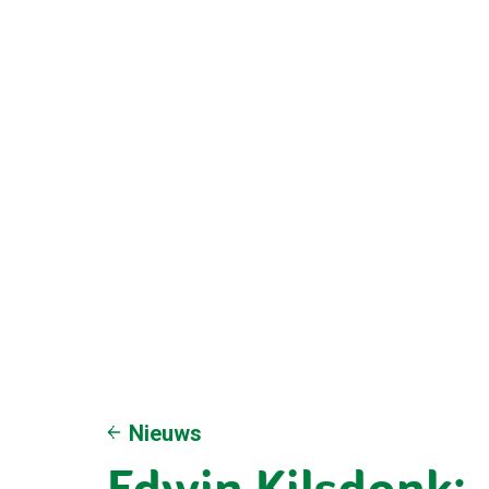
Nieuws
Edwin Kilsdonk: