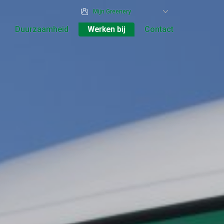
Mijn Greenery
Duurzaamheid
Werken bij
Contact
Vestigingen