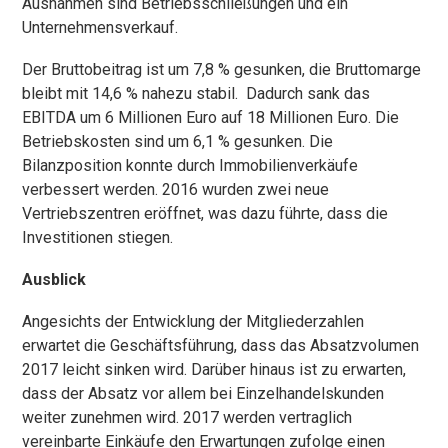
Ausnahmen sind Betriebsschließungen und ein
Unternehmensverkauf.
Der Bruttobeitrag ist um 7,8 % gesunken, die Bruttomarge
bleibt mit 14,6 % nahezu stabil. Dadurch sank das
EBITDA um 6 Millionen Euro auf 18 Millionen Euro. Die
Betriebskosten sind um 6,1 % gesunken. Die
Bilanzposition konnte durch Immobilienverkäufe
verbessert werden. 2016 wurden zwei neue
Vertriebszentren eröffnet, was dazu führte, dass die
Investitionen stiegen.
Ausblick
Angesichts der Entwicklung der Mitgliederzahlen
erwartet die Geschäftsführung, dass das Absatzvolumen
2017 leicht sinken wird. Darüber hinaus ist zu erwarten,
dass der Absatz vor allem bei Einzelhandelskunden
weiter zunehmen wird. 2017 werden vertraglich
vereinbarte Einkäufe den Erwartungen zufolge einen