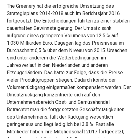
The Greenery hat die erfolgreiche Umsetzung des
Strategieplans 2014-2018 auch im Berichtsjahr 2016
fortgesetzt. Die Entscheidungen führten zu einer stabilen,
dauerhaften Gewinnsteigerung. Der Umsatz sank
aufgrund eines geringeren Volumens von 12,5 % auf
1.030 Milliarden Euro. Dagegen lag das Preisniveau im
Durchschnitt 6,5 % über dem Niveau von 2015. Ursachen
sind unter anderem die Wetterbedingungen im
Jahresverlauf in den Niederlanden und anderen
Erzeugerländern. Das hatte zur Folge, dass die Preise
vieler Produktgruppen stiegen. Dadurch konnte der
Volumenrückgang einigermaßen kompensiert werden. Der
Umsatzrückgang konzentrierte sich auf den
Unternehmensbereich Obst- und Gemüsehandel.
Betrachtet man die fortgesetzten Geschäftstätigkeiten
des Unternehmens, fällt der Rückgang wesentlich
geringer aus und liegt lediglich bei 3,8 %. Fast alle
Mitglieder haben ihre Mitgliedschaft 2017 fortgesetzt;