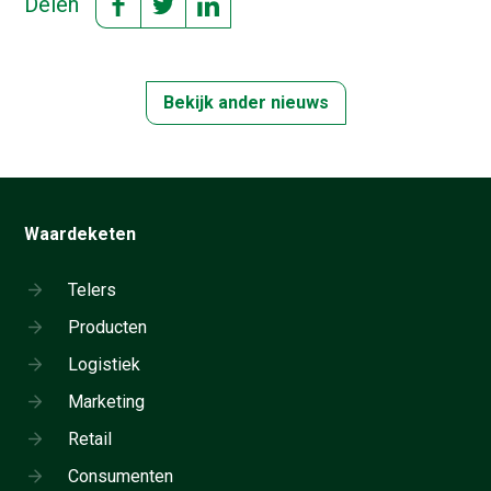
Delen
Bekijk ander nieuws
Waardeketen
Telers
Producten
Logistiek
Marketing
Retail
Consumenten