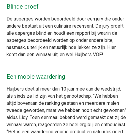
Blinde proef
De asperges worden beoordeeld door een jury die onder
andere bestaat uit een culinaire recensent. De jury proeft
alle asperges blind en houdt een rapport bij waarin de
asperges beoordeeld worden op onder andere bite,
nasmaak, uiterlijk en natuurlijk hoe lekker ze zijn. Hier
komt dan een winnaar uit, en wel Huijbers VOF!
Een mooie waardering
Huijbers doet al meer dan 10 jaar mee aan de wedstrijd,
als sinds ze lid zijn van het genootschap. “We hebben
altijd bovenaan de ranking gestaan en meerdere malen
tweede geworden, maar we hebben nooit echt gewonnen”
aldus Lidy. Toen eenmaal bekend werd gemaakt dat zij de
winnaar waren, reageerden ze heel erg blij en enthousiast
“Het is een waardering voor je product en natuurlijk goed