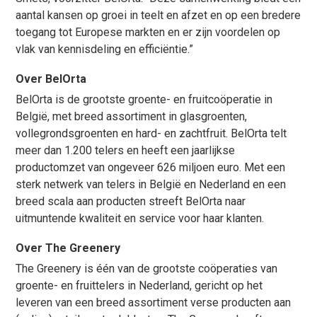
aantal kansen op groei in teelt en afzet en op een bredere
toegang tot Europese markten en er zijn voordelen op
vlak van kennisdeling en efficiëntie.”
Over BelOrta
BelOrta is de grootste groente- en fruitcoöperatie in
België, met breed assortiment in glasgroenten,
vollegrondsgroenten en hard- en zachtfruit. BelOrta telt
meer dan 1.200 telers en heeft een jaarlijkse
productomzet van ongeveer 626 miljoen euro. Met een
sterk netwerk van telers in België en Nederland en een
breed scala aan producten streeft BelOrta naar
uitmuntende kwaliteit en service voor haar klanten.
Over The Greenery
The Greenery is één van de grootste coöperaties van
groente- en fruittelers in Nederland, gericht op het
leveren van een breed assortiment verse producten aan