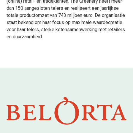
(online) retail- en tradeklanten. The Greenery heeft meer
dan 150 aangesloten telers en realiseert een jaarlijkse
totale productomzet van 743 miljoen euro. De organisatie
staat bekend om haar focus op maximale waardecreatie
voor haar telers, sterke ketensamenwerking met retailers
en duurzaamheid.