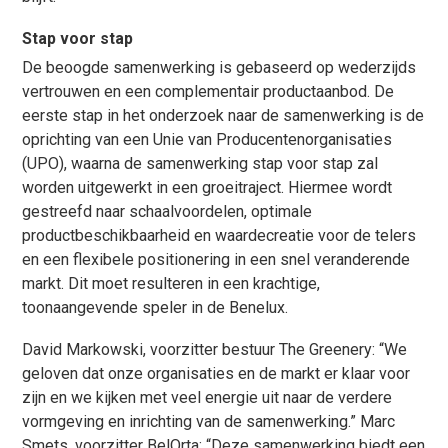
Stap voor stap
De beoogde samenwerking is gebaseerd op wederzijds
vertrouwen en een complementair productaanbod. De
eerste stap in het onderzoek naar de samenwerking is de
oprichting van een Unie van Producentenorganisaties
(UPO), waarna de samenwerking stap voor stap zal
worden uitgewerkt in een groeitraject. Hiermee wordt
gestreefd naar schaalvoordelen, optimale
productbeschikbaarheid en waardecreatie voor de telers
en een flexibele positionering in een snel veranderende
markt. Dit moet resulteren in een krachtige,
toonaangevende speler in de Benelux.
David Markowski, voorzitter bestuur The Greenery: “We
geloven dat onze organisaties en de markt er klaar voor
zijn en we kijken met veel energie uit naar de verdere
vormgeving en inrichting van de samenwerking.” Marc
Smets, voorzitter BelOrta: “Deze samenwerking biedt een