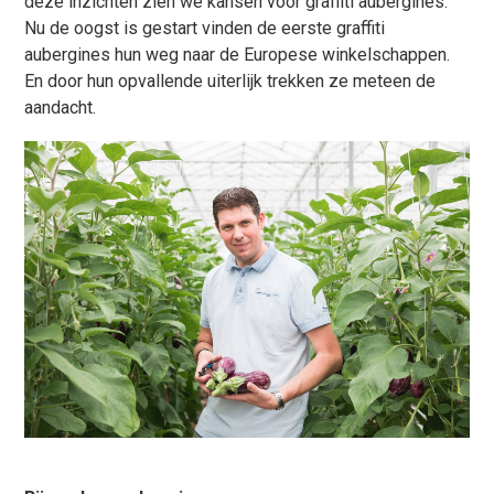
deze inzichten zien we kansen voor graffiti aubergines.
Nu de oogst is gestart vinden de eerste graffiti
aubergines hun weg naar de Europese winkelschappen.
En door hun opvallende uiterlijk trekken ze meteen de
aandacht.