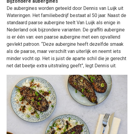
Bijzondere aubergines
De aubergines worden geteeld door Dennis van Luijk uit
Wateringen. Het familiebedrijf bestaat al 50 jaar. Naast de
standaard paarse aubergine teelt Van Luijk als enige in
Nederland ook bijzondere varianten. De graffiti aubergine
is er één van: een paarse aubergine met een opvallend
gevlekt patroon. “Deze aubergine heeft dezelfde smaak
als de paarse, maar verschilt van uiterlijk en neemt iets
minder vocht op. Het is juist de aparte schil die je gerecht
net dat beetje extra uitstraling geeft”, legt Dennis uit.