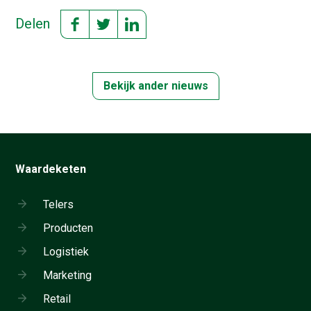
Delen
Bekijk ander nieuws
Waardeketen
Telers
Producten
Logistiek
Marketing
Retail