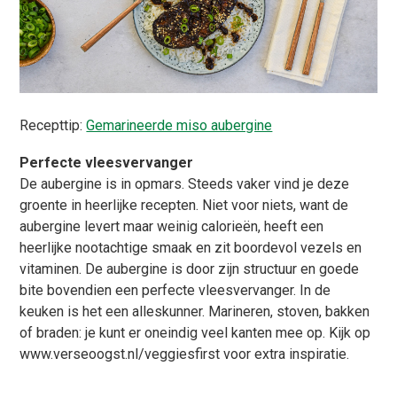
Recepttip:
Gemarineerde miso aubergine
Perfecte vleesvervanger
De aubergine is in opmars. Steeds vaker vind je deze
groente in heerlijke recepten. Niet voor niets, want de
aubergine levert maar weinig calorieën, heeft een
heerlijke nootachtige smaak en zit boordevol vezels en
vitaminen. De aubergine is door zijn structuur en goede
bite bovendien een perfecte vleesvervanger. In de
keuken is het een alleskunner. Marineren, stoven, bakken
of braden: je kunt er oneindig veel kanten mee op. Kijk op
www.verseoogst.nl/veggiesfirst voor extra inspiratie.